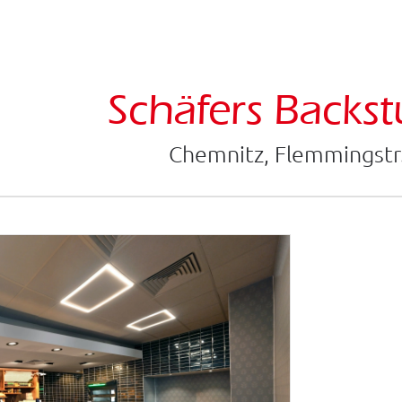
Schäfers Backs
Chemnitz, Flemmingstr