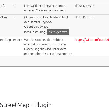
refs
1
Hier wird Ihre Entscheidung zu
diese Domain
unseren Cookies gespeichert.
nfirm
1
Merken Ihrer Entscheidung bzgl.
diese Domain
der Darstellung von
OpenStreetMaps.
Ihre Einstellung:
nicht gesetzt
reetMap
extern
Welche Cookies der Anbieter
https://wiki.osmfoundat
einsetzt und wie er mit diesen
Daten umgeht wird unter dem
nebenstehenden Link beschrieben.
treetMap - Plugin