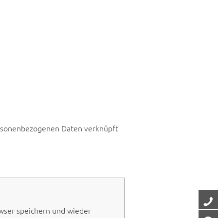
ersonenbezogenen Daten verknüpft
t
wser speichern und wieder