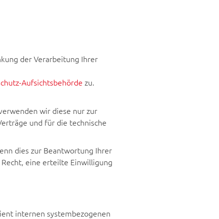
nkung der Verarbeitung Ihrer
chutz-Aufsichtsbehörde
zu.
verwenden wir diese nur zur
erträge und für die technische
nn dies zur Beantwortung Ihrer
 Recht, eine erteilte Einwilligung
 dient internen systembezogenen